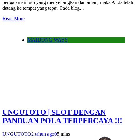
pengalaman judi yang menyenangkan dan aman, maka Anda telah
datang ke tempat yang tepat. Pada blog…
Read More
MAHJONG WAYS
UNGUTOTO | SLOT DENGAN
PANDUAN POLA TERPERCAYA !!!
UNGUTOTO
2 tahun ago
0
5 mins