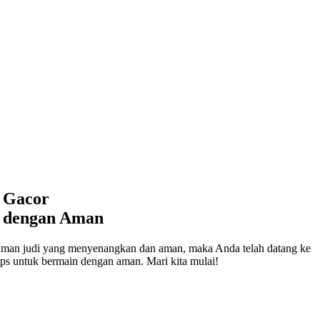
n dengan Aman
man judi yang menyenangkan dan aman, maka Anda telah datang ke
ips untuk bermain dengan aman. Mari kita mulai!