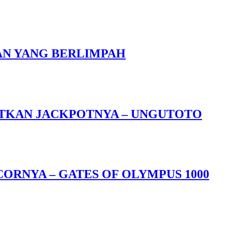
N YANG BERLIMPAH
PATKAN JACKPOTNYA – UNGUTOTO
ORNYA – GATES OF OLYMPUS 1000