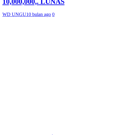
10,000,000,. LUNAS
WD UNGU
10 bulan ago
0