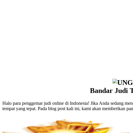
Bandar Judi 
Halo para penggemar judi online di Indonesia! Jika Anda sedang menc
tempat yang tepat. Pada blog post kali ini, kami akan memberikan p