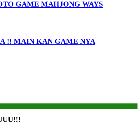
UTOTO GAME MAHJONG WAYS
A !! MAIN KAN GAME NYA
UU!!!