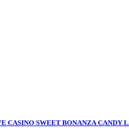
VE CASINO SWEET BONANZA CANDY LA