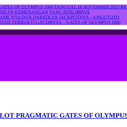
ES OF OLYMPUS 1000 TANGGAL 18 NOVEMBER 2025 RP. 21
RIKAN KEMENANGAN YANG BERLIMPAH
 GAME NYA DAN DAPATKAN JACKPOTNYA – UNGUTOTO
DAH TERBUKTI GACORNYA – GATES OF OLYMPUS 1000
LOT PRAGMATIC GATES OF OLYMPUS 