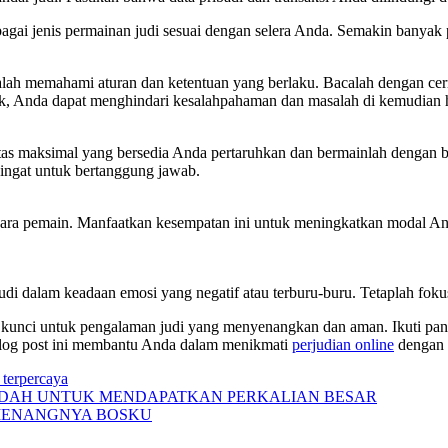
agai jenis permainan judi sesuai dengan selera Anda. Semakin banyak 
dalah memahami aturan dan ketentuan yang berlaku. Bacalah dengan cer
k, Anda dapat menghindari kesalahpahaman dan masalah di kemudian h
batas maksimal yang bersedia Anda pertaruhkan dan bermainlah dengan 
 ingat untuk bertanggung jawab.
ara pemain. Manfaatkan kesempatan ini untuk meningkatkan modal A
rjudi dalam keadaan emosi yang negatif atau terburu-buru. Tetaplah fo
ah kunci untuk pengalaman judi yang menyenangkan dan aman. Ikuti p
blog post ini membantu Anda dalam menikmati
perjudian online
dengan p
t terpercaya
MUDAH UNTUK MENDAPATKAN PERKALIAN BESAR
 MENANGNYA BOSKU