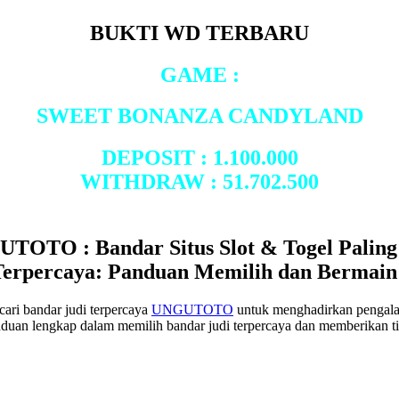
BUKTI WD TERBARU
GAME :
SWEET BONANZA CANDYLAND
DEPOSIT : 1.100.000
WITHDRAW : 51.702.500
Terpercaya: Panduan Memilih dan Bermai
ari bandar judi terpercaya
UNGUTOTO
untuk menghadirkan pengala
anduan lengkap dalam memilih bandar judi terpercaya dan memberikan t